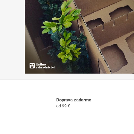
Doprava zadarmo
od 99 €