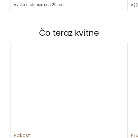
Výška sadenice cca 20 cm...
Výš
Čo teraz kvitne
Pakost
Pa