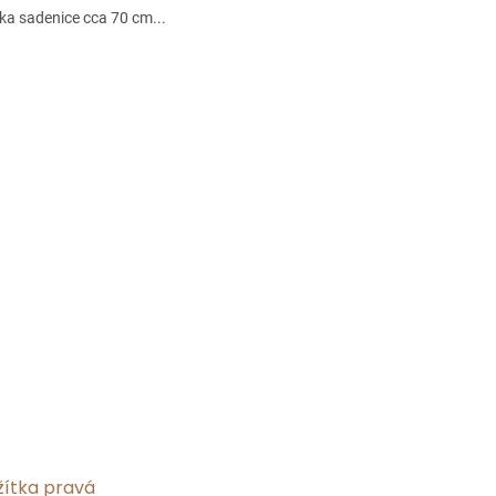
ka sadenice cca 70 cm...
žítka pravá