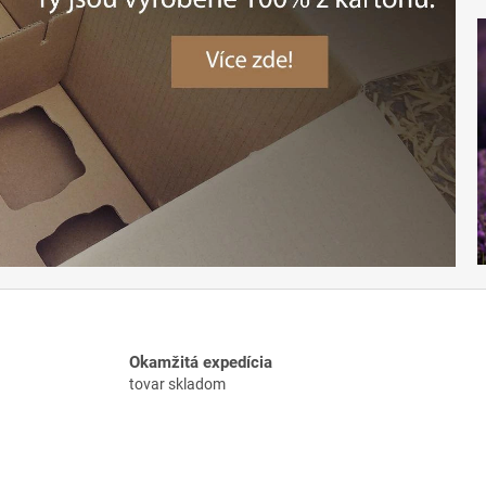
Okamžitá expedícia
tovar skladom