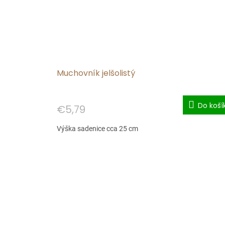
Muchovník jelšolistý
Do koší
€5,79
Výška sadenice cca 25 cm