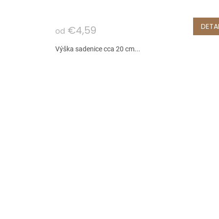
DETAI
€4,59
od
Výška sadenice cca 20 cm...