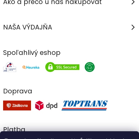
Ako a prečo u nás nakupovať
NAŠA VÝDAJŇA
Spoľahlivý eshop
Doprava
Platba