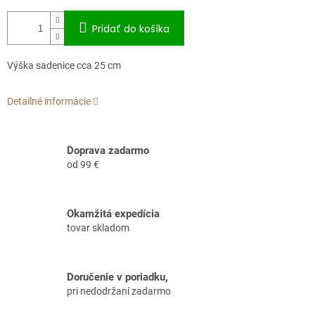
Pridať do košíka
Výška sadenice cca 25 cm
Detailné informácie
Doprava zadarmo
od 99 €
Okamžitá expedícia
tovar skladom
Doručenie v poriadku,
pri nedodržaní zadarmo