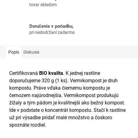
tovar skladom
Doručenie v poriadku,
pri nedodržaní zadarmo
Popis
Diskusia
Certifikovaná
BIO kvalita
. K jednej rastline
doporučujeme 320 g (1 ks). Vermikompost je druh
kompostu. Práve vďaka čiernemu kompostu je
černozem najúrodnejšia. Vermikompost produkujú
žížaly a tým pádom je kvalitnejší ako bežný kompost.
Ide v podstate o koncentrát kompostu. Stačí k rastline
už pri výsadbe pridať malé množstvo a čoskoro
spoznáte rozdiel.