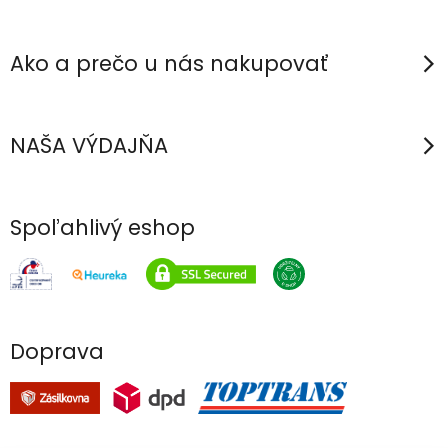
e
Ako a prečo u nás nakupovať
NAŠA VÝDAJŇA
Spoľahlivý eshop
Doprava