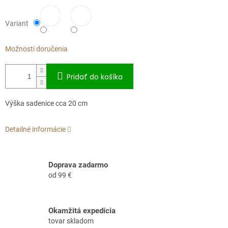
Variant
Možnosti doručenia
Pridať do košíka
Výška sadenice cca 20 cm
Detailné informácie
Doprava zadarmo
od 99 €
Okamžitá expedícia
tovar skladom