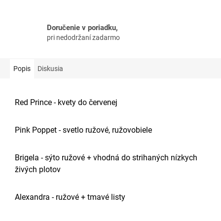
Doručenie v poriadku,
pri nedodržaní zadarmo
Popis
Diskusia
Red Prince -
kvety do červenej
Pink Poppet -
svetlo ružové, ružovobiele
Brigela -
sýto ružové + vhodná do strihaných nízkych
živých plotov
Alexandra -
ružové + tmavé listy