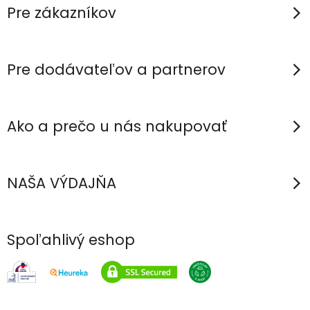
p
Pre zákazníkov
ä
t
i
Pre dodávateľov a partnerov
e
Ako a prečo u nás nakupovať
NAŠA VÝDAJŇA
Spoľahlivý eshop