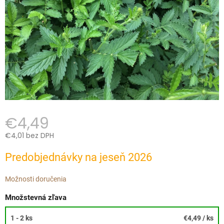
€4,49
€4,01 bez DPH
Jednotková
Predobjednávky na jeseň 2026
cena:
Možnosti doručenia
Množstevná zľava
1 - 2 ks
€4,49
/ ks