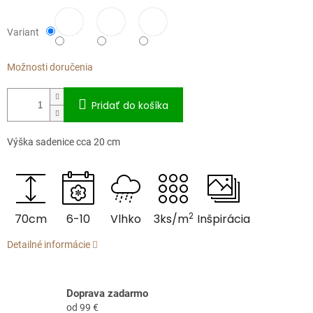
Variant
Možnosti doručenia
Pridať do košíka
Výška sadenice cca 20 cm
2
70cm
6-10
Vlhko
3ks/m
Inšpirácia
Detailné informácie
Doprava zadarmo
od 99 €