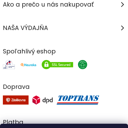
Ako a prečo u nás nakupovať
NAŠA VÝDAJŇA
Spoľahlivý eshop
Doprava
Platba