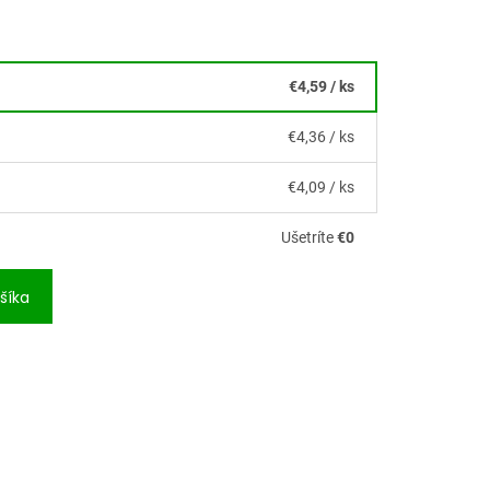
€4,59
/ ks
€4,36
/ ks
€4,09
/ ks
Ušetríte
€0
šíka