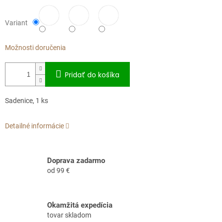
Variant
Možnosti doručenia
Pridať do košíka
Sadenice, 1 ks
Detailné informácie
Doprava zadarmo
od 99 €
Okamžitá expedícia
tovar skladom