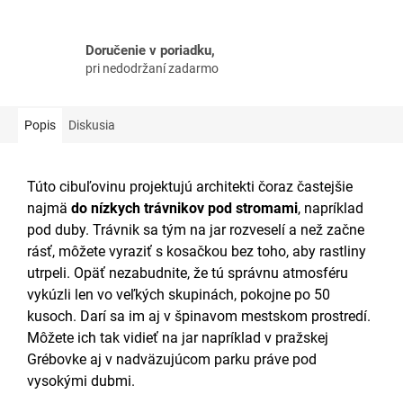
Doručenie v poriadku,
pri nedodržaní zadarmo
Popis
Diskusia
Túto cibuľovinu projektujú architekti čoraz častejšie
najmä
do nízkych trávnikov pod stromami
, napríklad
pod duby. Trávnik sa tým na jar rozveselí a než začne
rásť, môžete vyraziť s kosačkou bez toho, aby rastliny
utrpeli. Opäť nezabudnite, že tú správnu atmosféru
vykúzli len vo veľkých skupinách, pokojne po 50
kusoch. Darí sa im aj v špinavom mestskom prostredí.
Môžete ich tak vidieť na jar napríklad v pražskej
Grébovke aj v nadväzujúcom parku práve pod
vysokými dubmi.