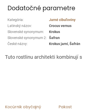
Dodatočné parametre
Kategória
:
Jarné cibuľoviny
Latinský názov
:
Crocus vernus
Slovenské synonymum
:
Krokus
Slovenské synonymum 2
:
Šafran
České názvy
:
Krokus jarní, Šafrán
Kocúrnik obyčajný
Pakost