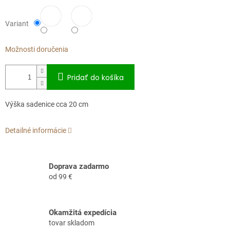
Variant
Možnosti doručenia
Pridať do košíka
Výška sadenice cca 20 cm
Detailné informácie
Doprava zadarmo
od 99 €
Okamžitá expedícia
tovar skladom