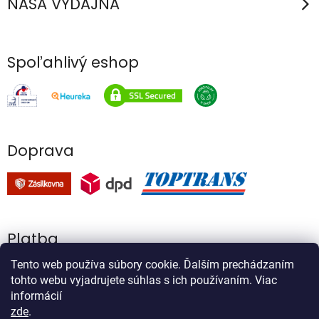
NAŠA VÝDAJŇA
Spoľahlivý eshop
Doprava
Platba
Tento web používa súbory cookie. Ďalším prechádzaním
tohto webu vyjadrujete súhlas s ich používaním. Viac
informácií
zde
.