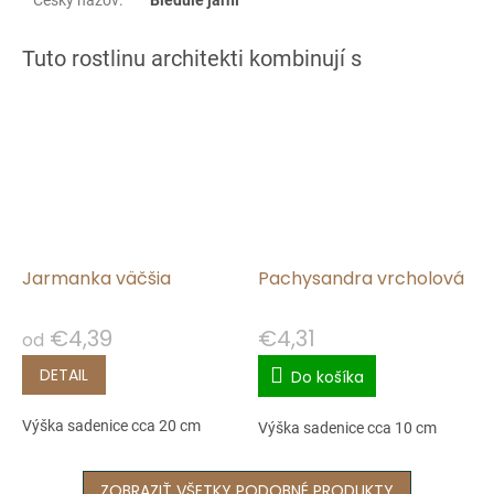
Jarmanka väčšia
Pachysandra vrcholová
€4,39
€4,31
od
DETAIL
Do košíka
Výška sadenice cca 20 cm
Výška sadenice cca 10 cm
ZOBRAZIŤ VŠETKY PODOBNÉ PRODUKTY