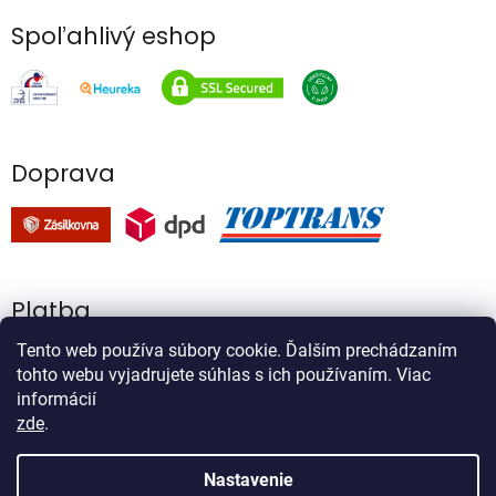
Spoľahlivý eshop
Doprava
Platba
Tento web používa súbory cookie. Ďalším prechádzaním
tohto webu vyjadrujete súhlas s ich používaním. Viac
informácií
zde
.
Vytvoril Shoptet
Nastavenie