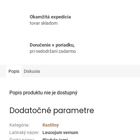
Okamžitá expedícia
tovar skladom
Doručenie v poriadku,
pri nedodržaní zadarmo
Popis
Diskusia
Popis produktu nie je dostupný
Dodatočné parametre
Kategória
:
Rastliny
Latinský název
:
Leucojum vernum
Český názov
:
Bledule jarní