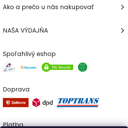
Ako a prečo u nás nakupovať
NAŠA VÝDAJŇA
Spoľahlivý eshop
Doprava
Platba